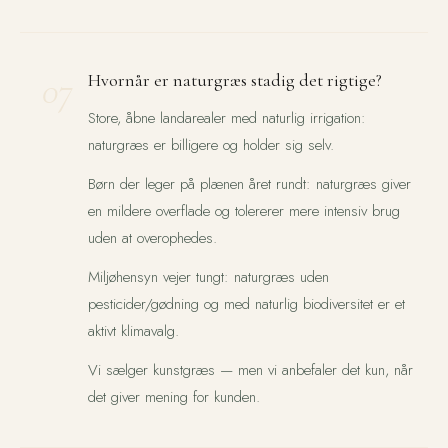
07
Hvornår er naturgræs stadig det rigtige?
Store, åbne landarealer med naturlig irrigation:
naturgræs er billigere og holder sig selv.
Børn der leger på plænen året rundt: naturgræs giver
en mildere overflade og tolererer mere intensiv brug
uden at overophedes.
Miljøhensyn vejer tungt: naturgræs uden
pesticider/gødning og med naturlig biodiversitet er et
aktivt klimavalg.
Vi sælger kunstgræs — men vi anbefaler det kun, når
det giver mening for kunden.