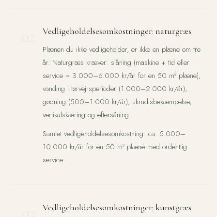
02
Vedligeholdelsesomkostninger: naturgræs
Plænen du ikke vedligeholder, er ikke en plæne om tre
år. Naturgræs kræver: slåning (maskine + tid eller
service = 3.000–6.000 kr/år for en 50 m² plæne),
vanding i tørvejrsperioder (1.000–2.000 kr/år),
gødning (500–1.000 kr/år), ukrudtsbekæmpelse,
vertikalskæring og eftersåning.
Samlet vedligeholdelsesomkostning: ca. 5.000–
10.000 kr/år for en 50 m² plæne med ordentlig
service.
03
Vedligeholdelsesomkostninger: kunstgræs