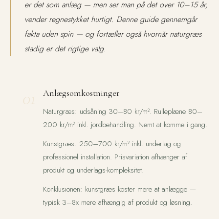
er det som anlæg — men ser man på det over 10–15 år,
vender regnestykket hurtigt. Denne guide gennemgår
fakta uden spin — og fortæller også hvornår naturgræs
stadig er det rigtige valg.
01
Anlægsomkostninger
Naturgræs: udsåning 30–80 kr/m². Rulleplæne 80–
200 kr/m² inkl. jordbehandling. Nemt at komme i gang.
Kunstgræs: 250–700 kr/m² inkl. underlag og
professionel installation. Prisvariation afhænger af
produkt og underlags-kompleksitet.
Konklusionen: kunstgræs koster mere at anlægge —
typisk 3–8x mere afhængig af produkt og løsning.