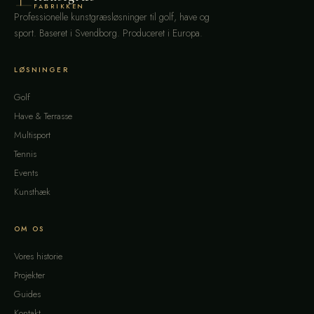
FABRIKKEN
Professionelle kunstgræsløsninger til golf, have og
sport. Baseret i Svendborg. Produceret i Europa.
LØSNINGER
Golf
Have & Terrasse
Multisport
Tennis
Events
Kunsthæk
OM OS
Vores historie
Projekter
Guides
Kontakt