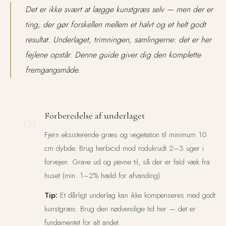
Det er ikke svært at lægge kunstgræs selv — men der er
ting, der gør forskellen mellem et halvt og et helt godt
resultat. Underlaget, trimningen, samlingerne: det er her
fejlene opstår. Denne guide giver dig den komplette
fremgangsmåde.
01
Forberedelse af underlaget
Fjern eksisterende græs og vegetation til minimum 10
cm dybde. Brug herbicid mod rodukrudt 2–3 uger i
forvejen. Grave ud og jævne til, så der er fald væk fra
huset (min. 1–2% hæld for afvanding).
Tip:
Et dårligt underlag kan ikke kompenseres med godt
kunstgræs. Brug den nødvendige tid her — det er
fundamentet for alt andet.