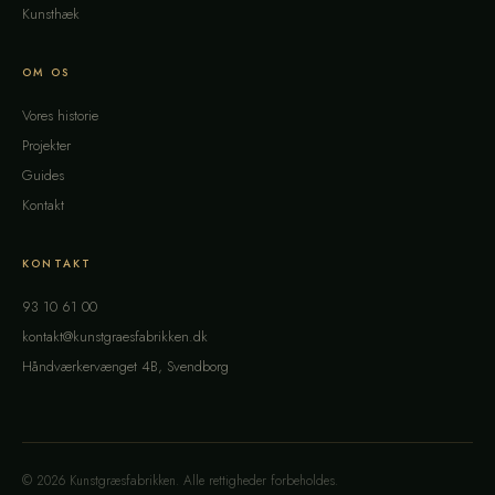
Kunsthæk
OM OS
Vores historie
Projekter
Guides
Kontakt
KONTAKT
93 10 61 00
kontakt@kunstgraesfabrikken.dk
Håndværkervænget 4B, Svendborg
© 2026 Kunstgræsfabrikken. Alle rettigheder forbeholdes.