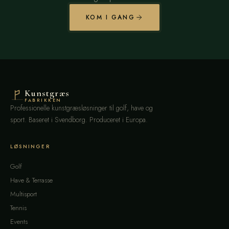
KOM I GANG
Kunstgræs
FABRIKKEN
Professionelle kunstgræsløsninger til golf, have og
sport. Baseret i Svendborg. Produceret i Europa.
LØSNINGER
Golf
Have & Terrasse
Multisport
Tennis
Events