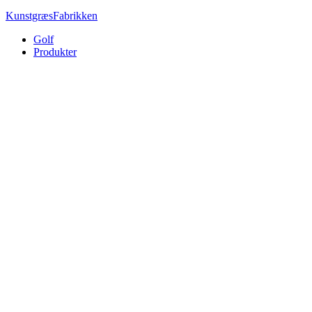
Kunstgræs
Fabrikken
Golf
Produkter