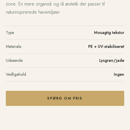
zone. En mere organisk og rå æstetik der passer til
naturinspirerede havemiljøer.
Type
Mosagtig tekstur
Materiale
PE + UV-stabiliseret
Udseende
Lysgrøn/jade
Vedligehold
Ingen
SPØRG OM PRIS