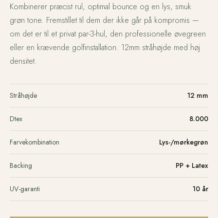
Kombinerer præcist rul, optimal bounce og en lys, smuk
grøn tone. Fremstillet til dem der ikke går på kompromis —
om det er til et privat par-3-hul, den professionelle øvegreen
eller en krævende golfinstallation. 12mm stråhøjde med høj
densitet.
Stråhøjde
12 mm
Dtex
8.000
Farvekombination
Lys-/mørkegrøn
Backing
PP + Latex
UV-garanti
10 år