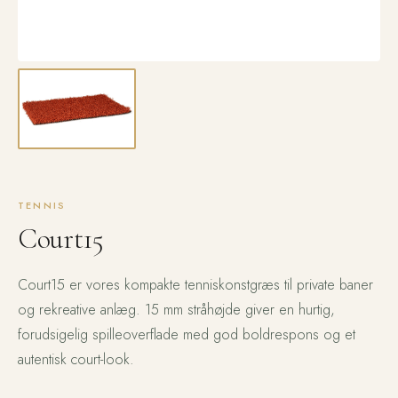
TENNIS
Court15
Court15 er vores kompakte tenniskonstgræs til private baner
og rekreative anlæg. 15 mm stråhøjde giver en hurtig,
forudsigelig spilleoverflade med god boldrespons og et
autentisk court-look.