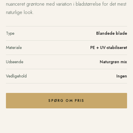
nuanceret grøntone med variation i bladstørrelse for det mest
naturlige look.
Type
Blandede blade
Materiale
PE + UV-stabiliseret
Udseende
Naturgrøn mix
Vedligehold
Ingen
SPØRG OM PRIS